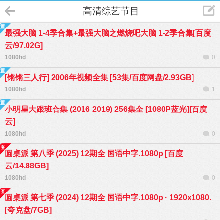
高清综艺节目
最强大脑 1-4季合集+最强大脑之燃烧吧大脑 1-2季合集[百度
云/97.02G]
1080hd
0
[锵锵三人行] 2006年视频全集 [53集/百度网盘/2.93GB]
1080hd
1
小明星大跟班合集 (2016-2019) 256集全 [1080P蓝光][百度
云]
1080hd
0
圆桌派 第八季 (2025) 12期全 国语中字.1080p [百度
云/14.88GB]
1080hd
0
圆桌派 第七季 (2024) 12期全 国语中字.1080p · 1920x1080.
[夸克盘/7GB]