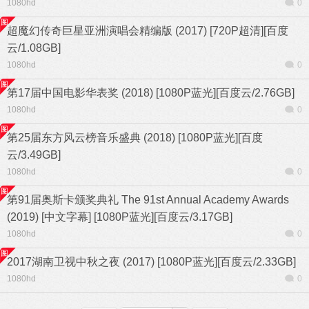
1080hd
0
超魔幻传奇巨星亚洲演唱会精编版 (2017) [720P超清][百度
云/1.08GB]
1080hd
0
第17届中国电影华表奖 (2018) [1080P蓝光][百度云/2.76GB]
1080hd
0
第25届东方风云榜音乐盛典 (2018) [1080P蓝光][百度
云/3.49GB]
1080hd
0
第91届奥斯卡颁奖典礼 The 91st Annual Academy Awards
(2019) [中文字幕] [1080P蓝光][百度云/3.17GB]
1080hd
0
2017湖南卫视中秋之夜 (2017) [1080P蓝光][百度云/2.33GB]
1080hd
0