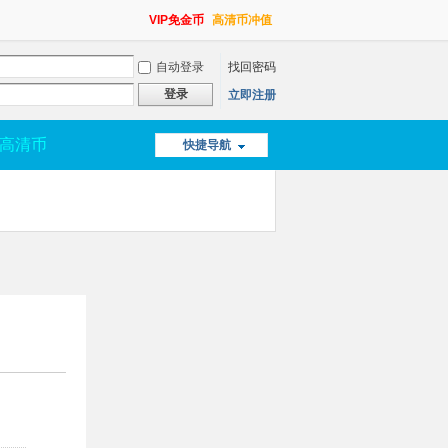
VIP免金币
高清币冲值
自动登录
找回密码
登录
立即注册
高清币
快捷导航