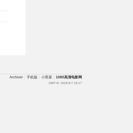
Archiver
|
手机版
|
小黑屋
|
1080高清电影网
GMT+8, 2026-8-7 18:17