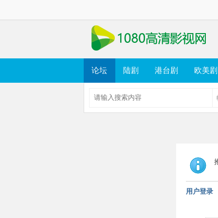
论坛
陆剧
港台剧
欧美剧
用户登录