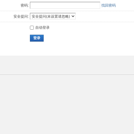
密码:
找回密码
安全提问:
自动登录
登录
ekei.cn 】