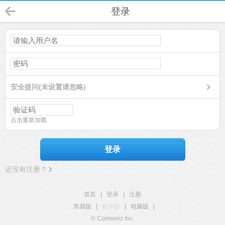
登录
安全提问(未设置请忽略)
点击重新加载
登录
还没有注册？
首页
|
登录
|
注册
简易版
|
触屏版
|
电脑版
|
© Comsenz Inc.