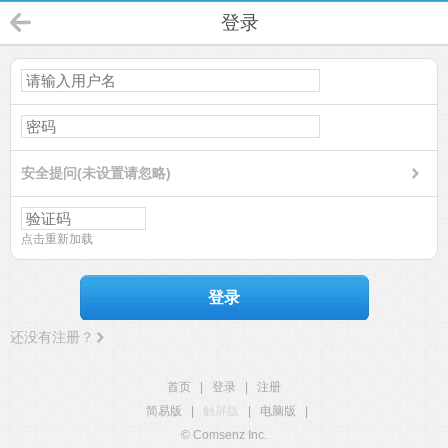
登录
安全提问(未设置请忽略)
点击重新加载
登录
还没有注册？
首页
|
登录
|
注册
简易版
|
触屏版
|
电脑版
|
© Comsenz Inc.