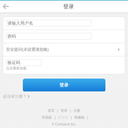
登录
安全提问(未设置请忽略)
点击重新加载
登录
还没有注册？
首页
|
登录
|
注册
简易版
|
触屏版
|
电脑版
|
© Comsenz Inc.