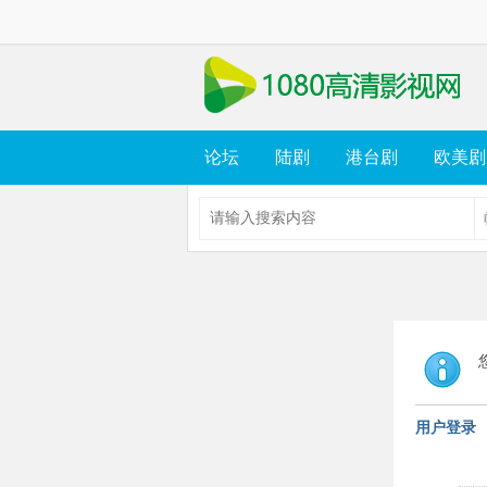
论坛
陆剧
港台剧
欧美剧
用户登录