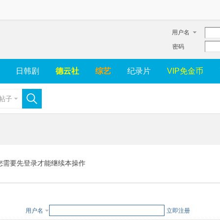
用户名
密码
日韩剧
德云社
综艺
纪录片
VIP免金币
帖子
您需要先登录才能继续本操作
用户名
立即注册