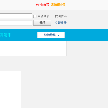
VIP免金币
高清币冲值
自动登录
找回密码
登录
立即注册
高清币
快捷导航