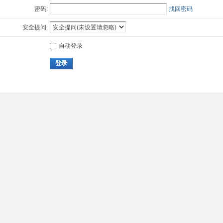
密码:
找回密码
安全提问:
自动登录
登录
ekei.cn 】