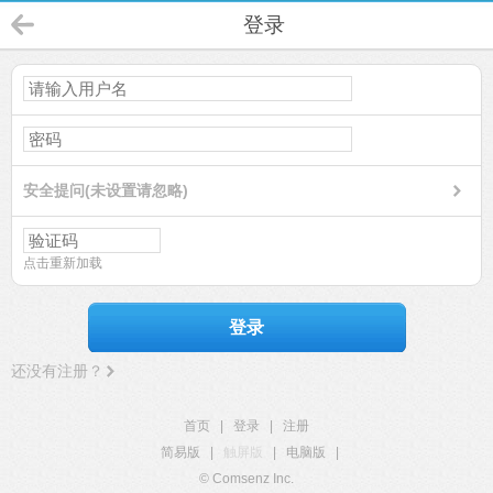
登录
安全提问(未设置请忽略)
点击重新加载
登录
还没有注册？
首页
|
登录
|
注册
简易版
|
触屏版
|
电脑版
|
© Comsenz Inc.