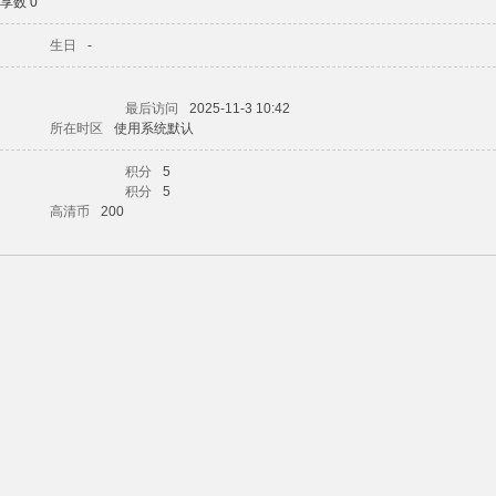
享数 0
生日
-
最后访问
2025-11-3 10:42
所在时区
使用系统默认
积分
5
积分
5
高清币
200
ekei.cn 】