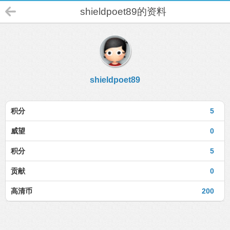
shieldpoet89的资料
shieldpoet89
积分
5
威望
0
积分
5
贡献
0
高清币
200