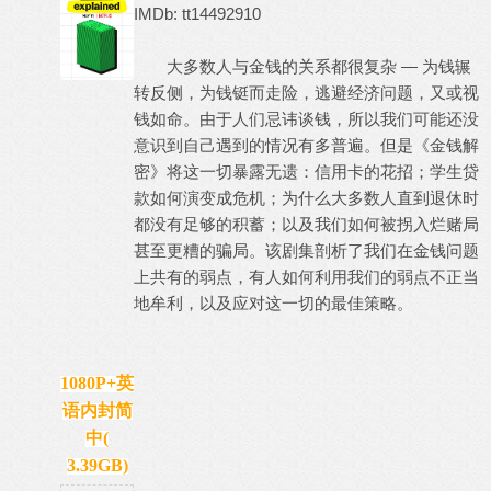
IMDb: tt14492910
大多数人与金钱的关系都很复杂 — 为钱辗
转反侧，为钱铤而走险，逃避经济问题，又或视
钱如命。由于人们忌讳谈钱，所以我们可能还没
意识到自己遇到的情况有多普遍。但是《金钱解
密》将这一切暴露无遗：信用卡的花招；学生贷
款如何演变成危机；为什么大多数人直到退休时
都没有足够的积蓄；以及我们如何被拐入烂赌局
甚至更糟的骗局。该剧集剖析了我们在金钱问题
上共有的弱点，有人如何利用我们的弱点不正当
地牟利，以及应对这一切的最佳策略。
1080P+英
语内封简
中(
3.39GB)