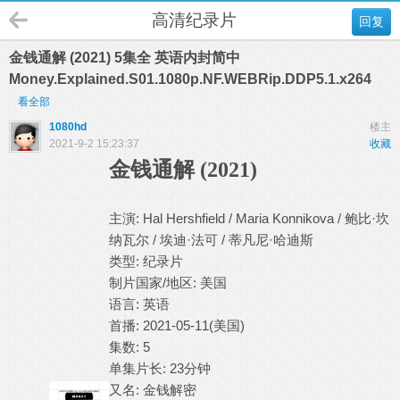
高清纪录片
回复
金钱通解 (2021) 5集全 英语内封简中
Money.Explained.S01.1080p.NF.WEBRip.DDP5.1.x264
看全部
1080hd
楼主
2021-9-2 15:23:37
收藏
金钱通解 (2021)
主演: Hal Hershfield / Maria Konnikova / 鲍比·坎
纳瓦尔 / 埃迪·法可 / 蒂凡尼·哈迪斯
类型: 纪录片
制片国家/地区: 美国
语言: 英语
首播: 2021-05-11(美国)
集数: 5
单集片长: 23分钟
又名: 金钱解密